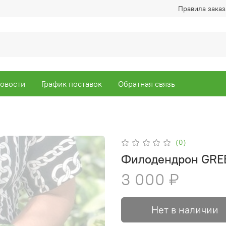
Правила заказ
овости
График поставок
Обратная связь
(0)
Филодендрон GRE
3 000 ₽
Нет в наличии