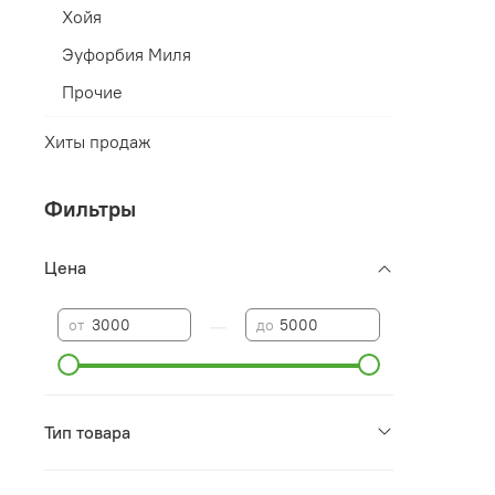
Хойя
Эуфорбия Миля
Прочие
Хиты продаж
Фильтры
Цена
—
от
до
Тип товара