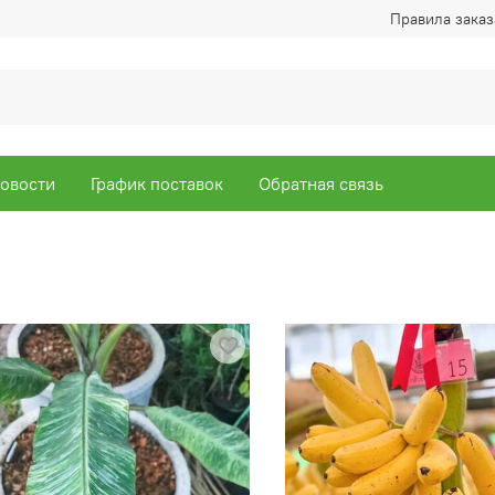
Правила заказ
овости
График поставок
Обратная связь