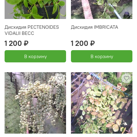
Дисхидия PECTENOIDES
Дисхидия IMBRICATA
VIDALII BECC
1 200 ₽
1 200 ₽
В корзину
В корзину