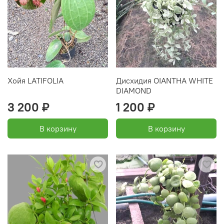
Хойя LATIFOLIA
Дисхидия OIANTHA WHITE
DIAMOND
3 200 ₽
1 200 ₽
В корзину
В корзину