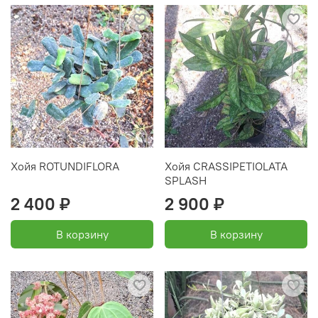
Хойя ROTUNDIFLORA
Хойя CRASSIPETIOLATA
SPLASH
2 400 ₽
2 900 ₽
В корзину
В корзину