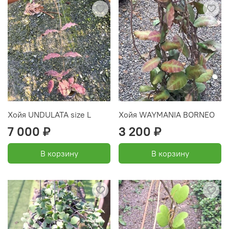
Хойя UNDULATA size L
Хойя WAYMANIA BORNEO
7 000 ₽
3 200 ₽
В корзину
В корзину