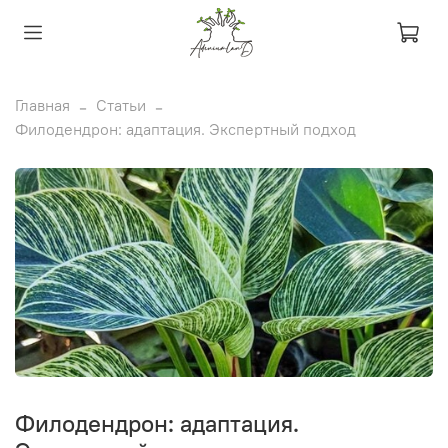
Главная
Статьи
Филодендрон: адаптация. Экспертный подход
Филодендрон: адаптация.