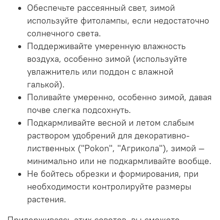
Обеспечьте рассеянный свет, зимой
используйте фитолампы, если недостаточно
солнечного света.
Поддерживайте умеренную влажность
воздуха, особенно зимой (используйте
увлажнитель или поддон с влажной
галькой).
Поливайте умеренно, особенно зимой, давая
почве слегка подсохнуть.
Подкармливайте весной и летом слабым
раствором удобрений для декоративно-
лиственных ("Pokon", "Агрикола"), зимой —
минимально или не подкармливайте вообще.
Не бойтесь обрезки и формирования, при
необходимости контролируйте размеры
растения.
Придерживаясь этих советов, вы сможете