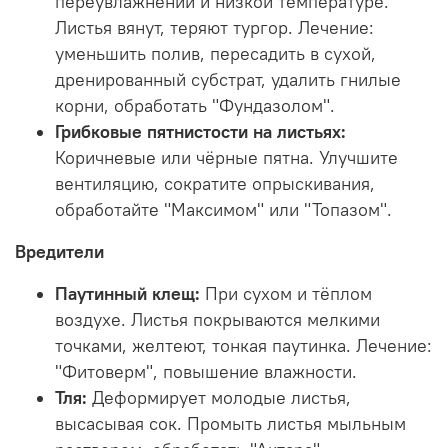
переувлажнении и низкой температуре.
Листья вянут, теряют тургор. Лечение:
уменьшить полив, пересадить в сухой,
дренированный субстрат, удалить гнилые
корни, обработать "Фундазолом".
Грибковые пятнистости на листьях:
Коричневые или чёрные пятна. Улучшите
вентиляцию, сократите опрыскивания,
обработайте "Максимом" или "Топазом".
Вредители
Паутинный клещ:
При сухом и тёплом
воздухе. Листья покрываются мелкими
точками, желтеют, тонкая паутинка. Лечение:
"Фитоверм", повышение влажности.
Тля:
Деформирует молодые листья,
высасывая сок. Промыть листья мыльным