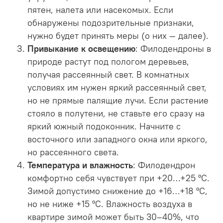
пятен, налета или насекомых. Если
обнаружены подозрительные признаки,
нужно будет принять меры (о них — далее).
Привыкание к освещению
: Филодендроны в
природе растут под пологом деревьев,
получая рассеянный свет. В комнатных
условиях им нужен яркий рассеянный свет,
но не прямые палящие лучи. Если растение
стояло в полутени, не ставьте его сразу на
яркий южный подоконник. Начните с
восточного или западного окна или яркого,
но рассеянного света.
Температура и влажность
: Филодендрон
комфортно себя чувствует при +20…+25 °C.
Зимой допустимо снижение до +16…+18 °C,
но не ниже +15 °C. Влажность воздуха в
квартире зимой может быть 30–40%, что