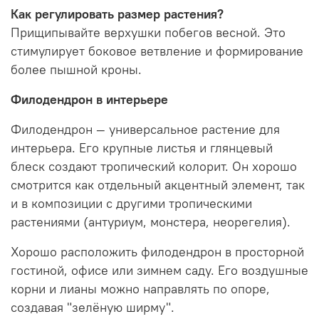
Как регулировать размер растения?
Прищипывайте верхушки побегов весной. Это
стимулирует боковое ветвление и формирование
более пышной кроны.
Филодендрон в интерьере
Филодендрон — универсальное растение для
интерьера. Его крупные листья и глянцевый
блеск создают тропический колорит. Он хорошо
смотрится как отдельный акцентный элемент, так
и в композиции с другими тропическими
растениями (антуриум, монстера, неорегелия).
Хорошо расположить филодендрон в просторной
гостиной, офисе или зимнем саду. Его воздушные
корни и лианы можно направлять по опоре,
создавая "зелёную ширму".