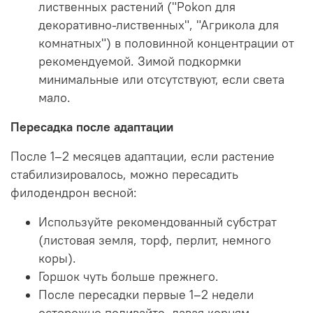
лиственных растений ("Pokon для
декоративно-лиственных", "Агрикола для
комнатных") в половинной концентрации от
рекомендуемой. Зимой подкормки
минимальные или отсутствуют, если света
мало.
Пересадка после адаптации
После 1–2 месяцев адаптации, если растение
стабилизировалось, можно пересадить
филодендрон весной:
Используйте рекомендованный субстрат
(листовая земля, торф, перлит, немного
коры).
Горшок чуть больше прежнего.
После пересадки первые 1–2 недели
осторожно поливайте, давая корням