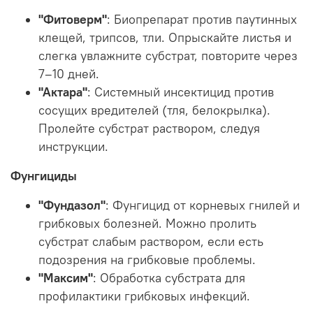
"Фитоверм"
: Биопрепарат против паутинных
клещей, трипсов, тли. Опрыскайте листья и
слегка увлажните субстрат, повторите через
7–10 дней.
"Актара"
: Системный инсектицид против
сосущих вредителей (тля, белокрылка).
Пролейте субстрат раствором, следуя
инструкции.
Фунгициды
"Фундазол"
: Фунгицид от корневых гнилей и
грибковых болезней. Можно пролить
субстрат слабым раствором, если есть
подозрения на грибковые проблемы.
"Максим"
: Обработка субстрата для
профилактики грибковых инфекций.