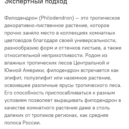
Экспертный подход
Филодендрон (Philodendron) — это тропическое
декоративно-лиственное растение, которое
прочно заняло место в коллекциях комнатных
цветоводов благодаря своей универсальности,
разнообразию форм и оттенков листьев, а также
относительной неприхотливости. Родом из
влажных тропических лесов Центральной и
Южной Америки, филодендрон встречается как
эпифит, полуэпифит или наземное растение,
освоившее различные ярусы тропического леса.
Его способность приспосабливаться к разным
условиям позволяет выращивать филодендрон в
качестве комнатного растения даже в столь
далеких от тропиков регионах, как средняя
полоса России.