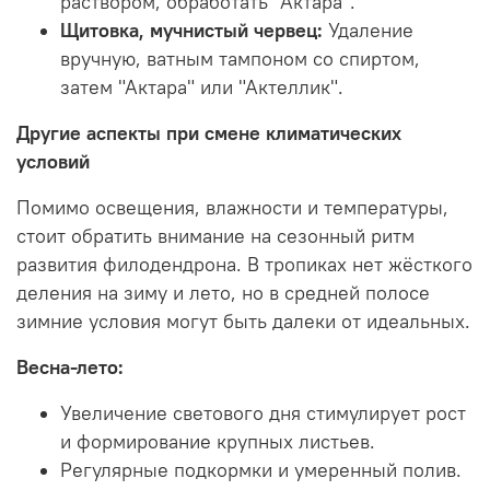
раствором, обработать "Актара".
Щитовка, мучнистый червец:
Удаление
вручную, ватным тампоном со спиртом,
затем "Актара" или "Актеллик".
Другие аспекты при смене климатических
условий
Помимо освещения, влажности и температуры,
стоит обратить внимание на сезонный ритм
развития филодендрона. В тропиках нет жёсткого
деления на зиму и лето, но в средней полосе
зимние условия могут быть далеки от идеальных.
Весна-лето:
Увеличение светового дня стимулирует рост
и формирование крупных листьев.
Регулярные подкормки и умеренный полив.