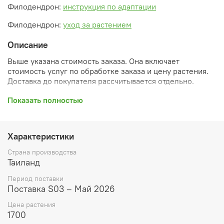
Филодендрон:
инструкция по адаптации
Филодендрон:
уход за растением
Описание
Выше указана стоимость заказа. Она включает
стоимость услуг по обработке заказа и цену растения.
Доставка до покупателя рассчитывается отдельно.
После оформления заказа вы получите его
Показать полностью
ПРЕДВАРИТЕЛЬНУЮ форму, сформированную
автоматически. При обработке в заказ будут внесены
необходимые изменения и дополнения (применены
Характеристики
скидки, уточнен способ доставки, сделано
бронирование и т.д.). Затем вам будут высланы
Страна производства
согласованные счета со ссылками на оплату услуг и
Таиланд
растений. При этом предварительный заказ теряет силу.
Период поставки
Внимание: фото в каталоге демонстрирует сорт, а не
Поставка S03 – Май 2026
растение, которое вы получите. Растения приезжают в
Цена растения
размере, указанном в карточке товара ниже.
1700