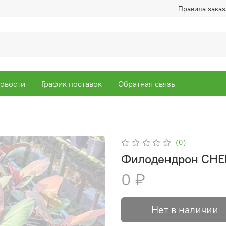
Правила заказ
овости
График поставок
Обратная связь
(0)
Филодендрон CHE
0 ₽
Нет в наличии