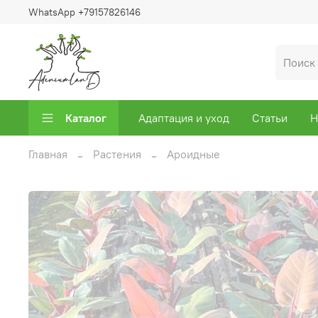
WhatsApp +79157826146
Каталог
Адаптация и уход
Статьи
Н
Главная
Растения
Ароидные