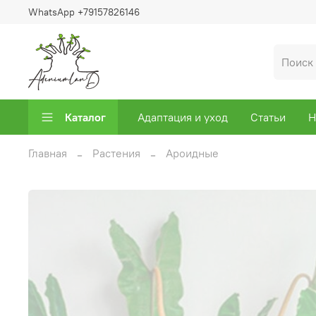
WhatsApp +79157826146
Каталог
Адаптация и уход
Статьи
Н
Главная
Растения
Ароидные