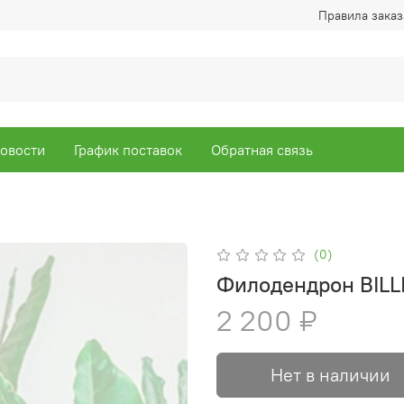
Правила заказ
овости
График поставок
Обратная связь
(0)
Филодендрон BILL
2 200 ₽
Нет в наличии