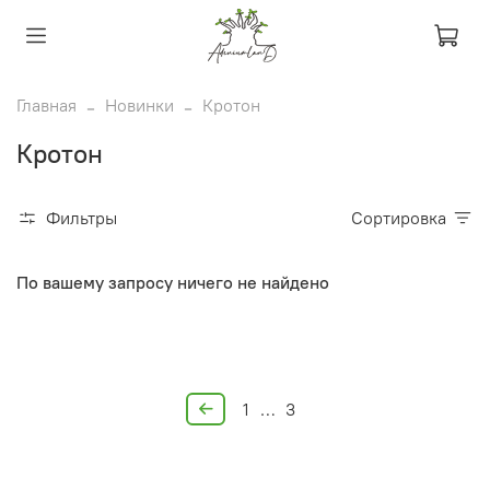
Главная
Новинки
Кротон
Кротон
Фильтры
Сортировка
По вашему запросу ничего не найдено
1
…
3