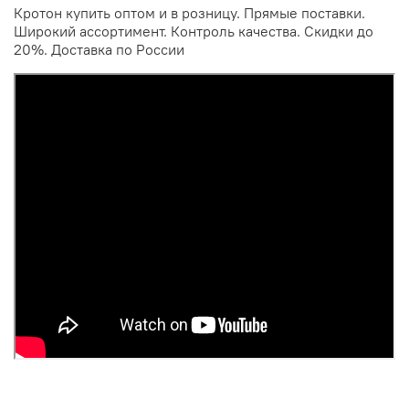
Кротон купить оптом и в розницу. Прямые поставки.
Широкий ассортимент. Контроль качества. Скидки до
20%. Доставка по России