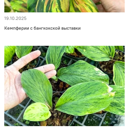
19.10.2025
Кемпферии с бангкокской выставки