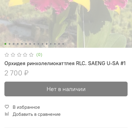
(0)
Орхидея ринхолелиокаттлея RLC. SAENG U-SA #1
2 700 ₽
Нет в наличии
В избранное
Добавить в сравнение