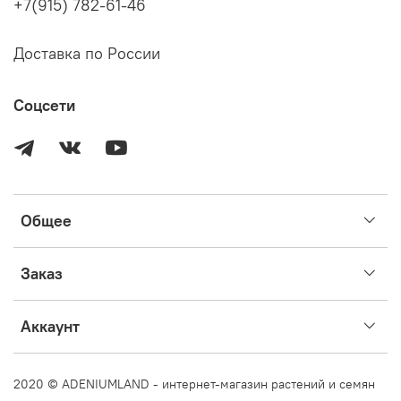
+7(915) 782-61-46
вы прочитали информацию выше и готовы приобрести
растение на этих условиях.
Доставка по России
Соцсети
Общее
Заказ
Аккаунт
2020 © ADENIUMLAND - интернет-магазин растений и семян