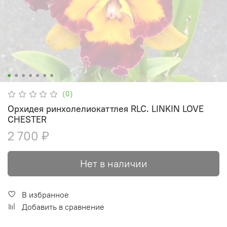
(0)
Орхидея ринхолелиокаттлея RLC. LINKIN LOVE
CHESTER
2 700 ₽
Нет в наличии
В избранное
Добавить в сравнение