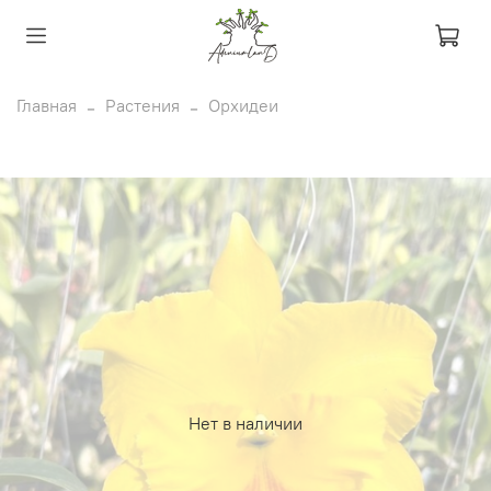
Главная
Растения
Орхидеи
Нет в наличии