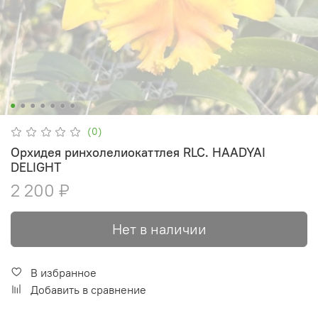
(0)
Орхидея ринхолелиокаттлея RLC. HAADYAI
DELIGHT
2 200 ₽
Нет в наличии
В избранное
Добавить в сравнение