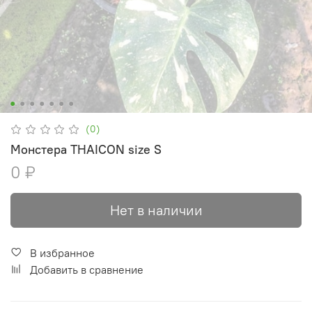
(0)
Монстера THAICON size S
0 ₽
Нет в наличии
В избранное
Добавить в сравнение