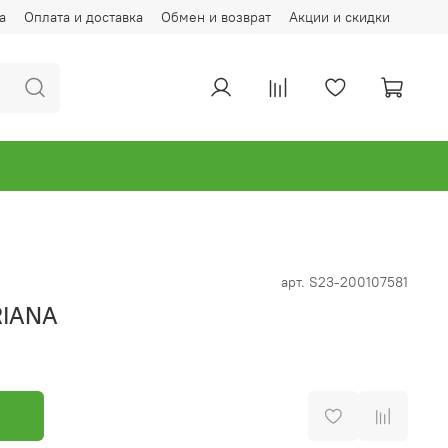
а
Оплата и доставка
Обмен и возврат
Акции и скидки
арт.
S23-200107581
RIANA