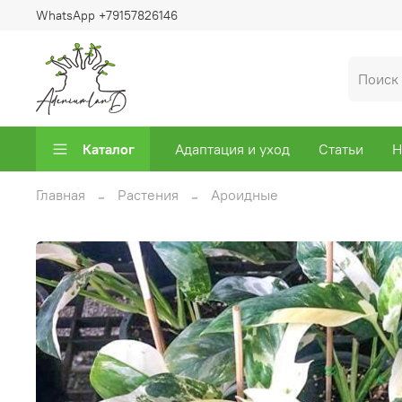
WhatsApp +79157826146
Каталог
Адаптация и уход
Статьи
Н
Главная
Растения
Ароидные