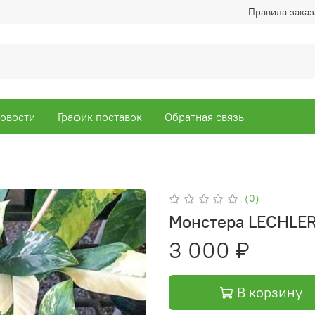
Правила заказ
овости
График поставок
Обратная связь
(0)
Монстера LECHLE
3 000 ₽
В корзину