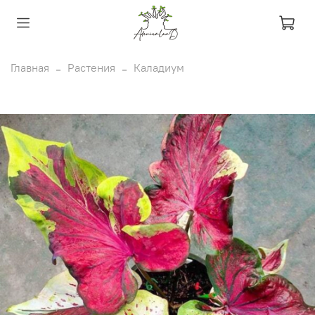
Главная
Растения
Каладиум