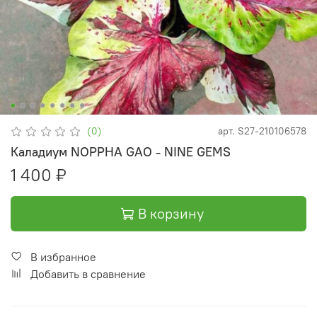
(0)
арт.
S27-210106578
Каладиум NOPPHA GAO - NINE GEMS
1 400 ₽
В корзину
В избранное
Добавить в сравнение