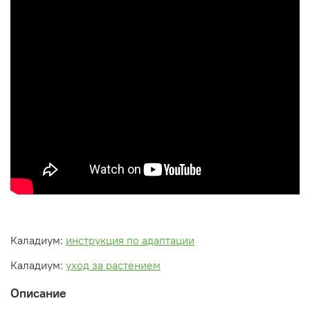
Каладиум:
инструкция по адаптации
Каладиум:
уход за растением
Описание