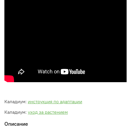
Каладиум:
инструкция по адаптации
Каладиум:
уход за растением
Описание