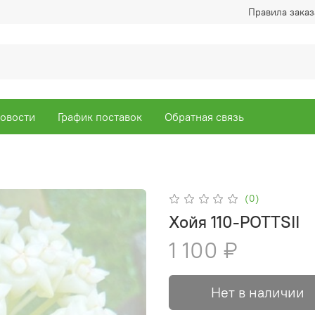
Правила заказ
овости
График поставок
Обратная связь
(0)
Хойя 110-POTTSII
1 100 ₽
Нет в наличии