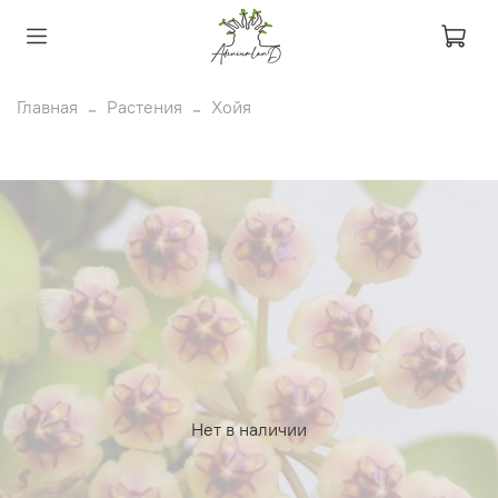
Главная
Растения
Хойя
Нет в наличии