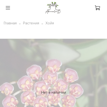
Главная
Растения
Хойя
Нет в наличии