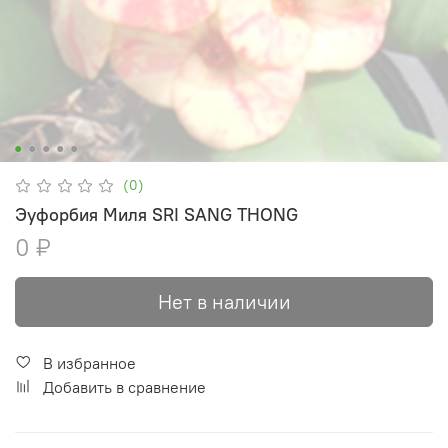
(0)
Эуфорбия Миля SRI SANG THONG
0 ₽
Нет в наличии
В избранное
Добавить в сравнение