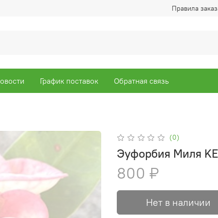
Правила заказ
овости
График поставок
Обратная связь
(0)
Эуфорбия Миля K
800 ₽
Нет в наличии