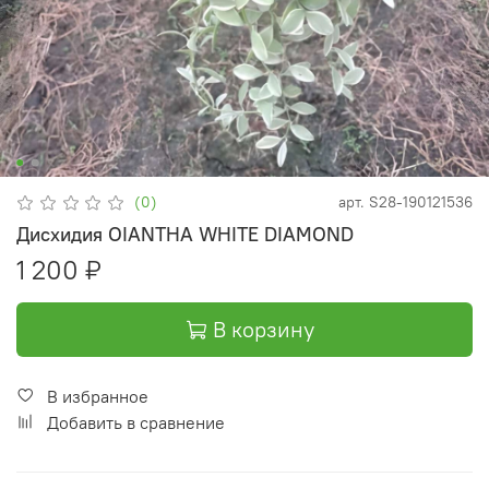
(0)
арт.
S28-190121536
Дисхидия OIANTHA WHITE DIAMOND
1 200 ₽
В корзину
В избранное
Добавить в сравнение