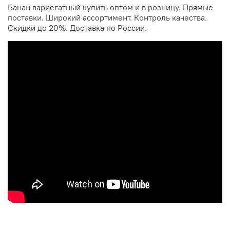
Банан вариегатный купить оптом и в розницу. Прямые
поставки. Широкий ассортимент. Контроль качества.
Скидки до 20%. Доставка по России.