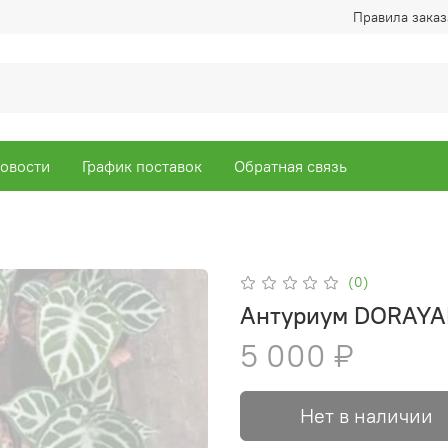
Правила заказ
овости
График поставок
Обратная связь
(0)
Антуриум DORAYA
5 000 ₽
Нет в наличии