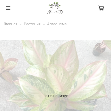
Главная
Растения
Аглаонема
Нет в наличии