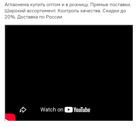
Аглаонема купить оптом и в розницу. Прямые поставки.
Широкий ассортимент. Контроль качества. Скидки до
20%. Доставка по России