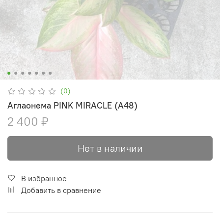
(0)
Аглаонема PINK MIRACLE (А48)
2 400 ₽
Нет в наличии
В избранное
Добавить в сравнение