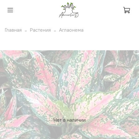
Главная
Растения
Аглаонема
Нет в наличии