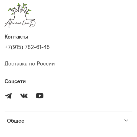
транспортировки, не влияют на успех адаптации
растения.
Перед размещением заказа, пожалуйста, убедитесь, что
вы прочитали информацию выше, а также правила
заказа и договор оферты, и готовы приобрести
Контакты
растение на этих условиях.
+7(915) 782-61-46
Доставка по России
Соцсети
Общее