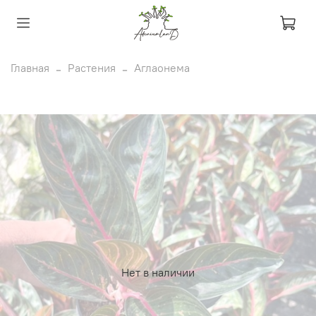
Главная
Растения
Аглаонема
Нет в наличии