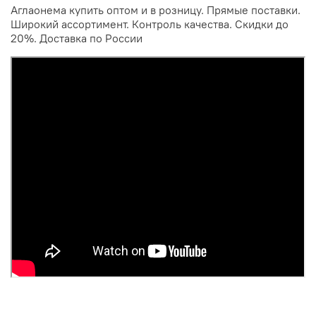
Аглаонема купить оптом и в розницу. Прямые поставки.
Широкий ассортимент. Контроль качества. Скидки до
20%. Доставка по России