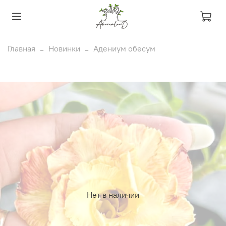
Главная
Новинки
Адениум обесум
Нет в наличии