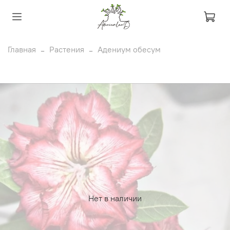
Главная
Растения
Адениум обесум
Нет в наличии