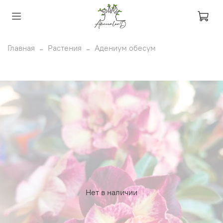
Главная
Растения
Адениум обесум
Нет в наличии