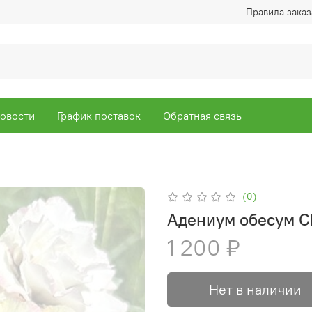
Правила заказ
овости
График поставок
Обратная связь
(0)
Адениум обесум 
1 200 ₽
Нет в наличии