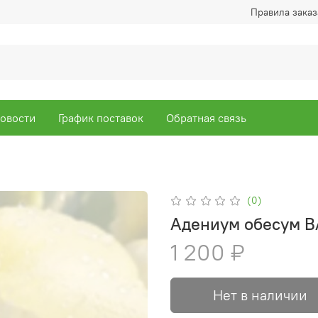
Правила заказ
овости
График поставок
Обратная связь
(0)
Адениум обесум 
1 200 ₽
Нет в наличии