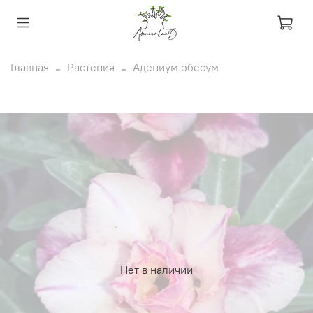
Главная
Растения
Адениум обесум
Нет в наличии