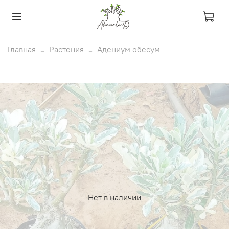
Главная
Растения
Адениум обесум
Нет в наличии