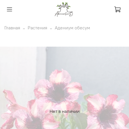
Главная
Растения
Адениум обесум
Нет в наличии