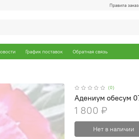
Правила заказ
овости
График поставок
Обратная связь
(0)
Адениум обесум 07
1 800 ₽
Нет в наличии