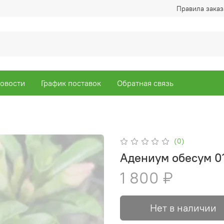
Правила заказ
овости
График поставок
Обратная связь
(0)
Адениум обесум 0
1 800 ₽
Нет в наличии