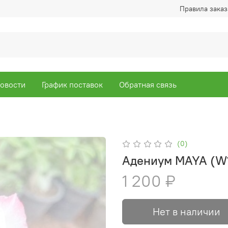
Правила заказ
овости
График поставок
Обратная связь
(0)
Адениум MAYA (W
1 200 ₽
Нет в наличии