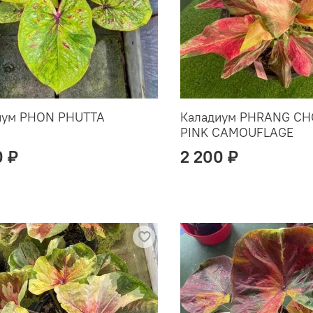
иум PHON PHUTTA
Каладиум PHRANG C
PINK CAMOUFLAGE
0 ₽
2 200 ₽