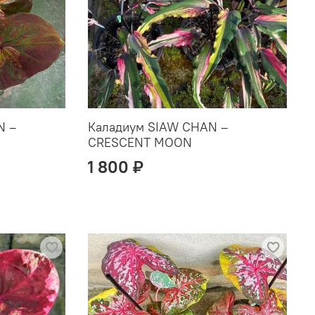
N –
Каладиум SIAW CHAN –
CRESCENT MOON
1 800 ₽