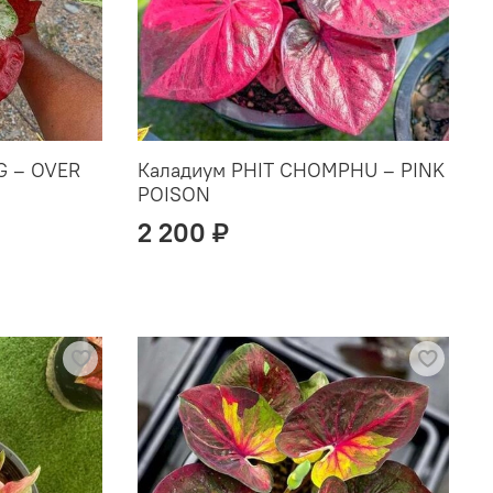
G – OVER
Каладиум PHIT CHOMPHU – PINK
POISON
2 200 ₽