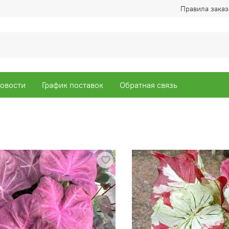
Правила заказ
овости
График поставок
Обратная связь