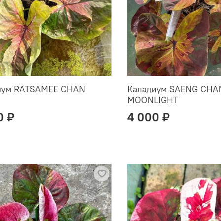
иум RATSAMEE CHAN
Каладиум SAENG CHA
MOONLIGHT
0 ₽
4 000 ₽