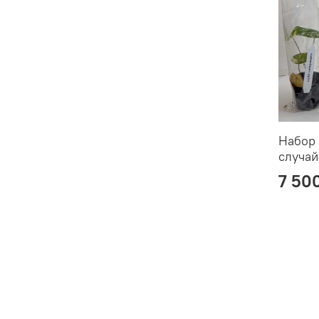
Набор 
случай
7 50