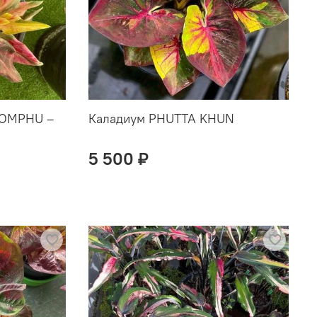
HOMPHU –
Каладиум PHUTTA KHUN
5 500 ₽