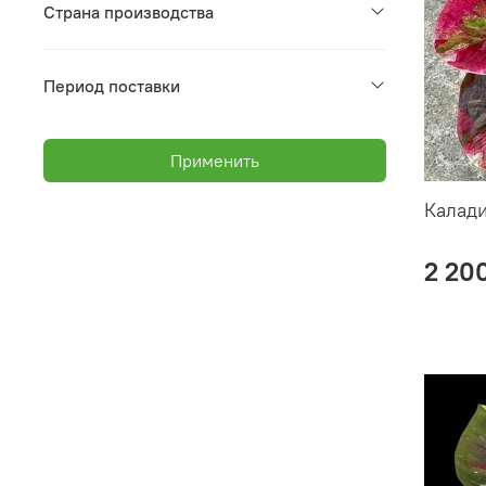
Страна производства
Период поставки
Применить
Калад
2 20