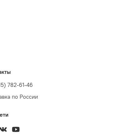
акты
15) 782-61-46
авка по России
ети