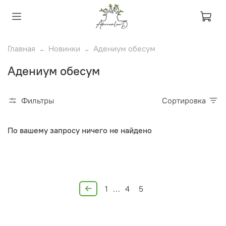
Главная
Новинки
Адениум обесум
Адениум обесум
Фильтры
Сортировка
По вашему запросу ничего не найдено
1
…
4
5