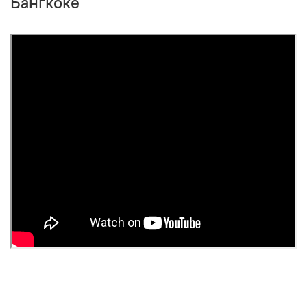
Бангкоке