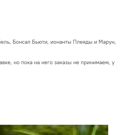
абель, Бонсал Бьюти, ионанты Плеяды и Марун,
вке, но пока на него заказы не принимаем, у