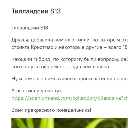
Тилландсии S13
Тилландсии S13
Друзья, добавила немного тилли, по которым от
стрикта Кристмас и некоторые другие – всего 18
Каюцкий гибрид, по которому были вопросы, сей
кого он уже оформлен – сделаем возврат.
Ну и немного симпатичных простых тилли после
А все тилли у нас тут:
https://adeniumland.com/collection/tillandsiya?
Всем прекрасного понедельника!