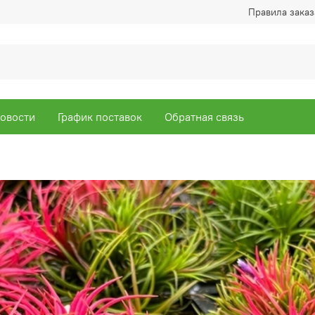
Правила заказ
овости
График поставок
Обратная связь