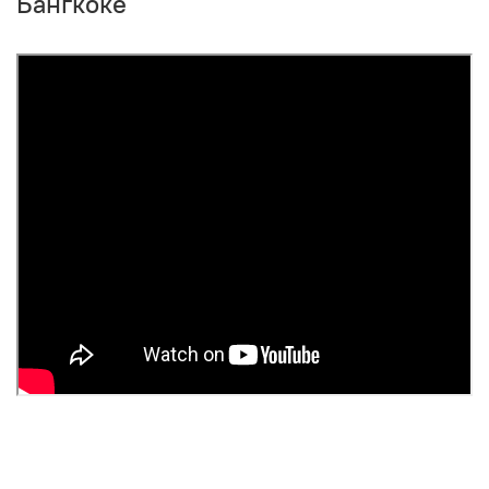
Бангкоке