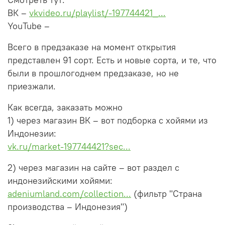
ВК –
vkvideo.ru/playlist/-197744421_...
YouTube –
Всего в предзаказе на момент открытия
представлен 91 сорт. Есть и новые сорта, и те, что
были в прошлогоднем предзаказе, но не
приезжали.
Как всегда, заказать можно
1) через магазин ВК – вот подборка с хойями из
Индонезии:
vk.ru/market-197744421?sec...
2) через магазин на сайте – вот раздел с
индонезийскими хойями:
adeniumland.com/collection...
(фильтр "Страна
производства – Индонезия")