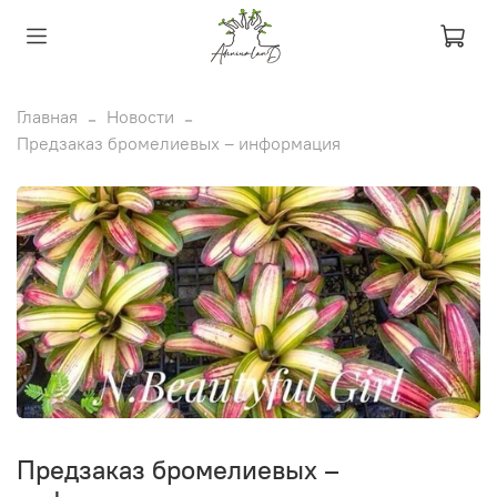
Главная
Новости
Предзаказ бромелиевых – информация
Предзаказ бромелиевых –