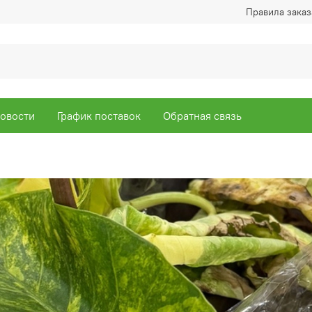
Правила заказ
овости
График поставок
Обратная связь