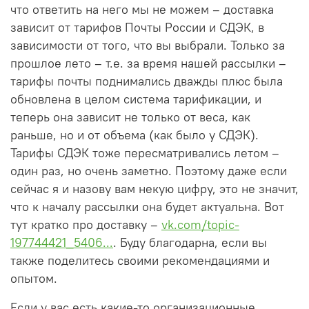
что ответить на него мы не можем – доставка
зависит от тарифов Почты России и СДЭК, в
зависимости от того, что вы выбрали. Только за
прошлое лето – т.е. за время нашей рассылки –
тарифы почты поднимались дважды плюс была
обновлена в целом система тарификации, и
теперь она зависит не только от веса, как
раньше, но и от объема (как было у СДЭК).
Тарифы СДЭК тоже пересматривались летом –
один раз, но очень заметно. Поэтому даже если
сейчас я и назову вам некую цифру, это не значит,
что к началу рассылки она будет актуальна. Вот
тут кратко про доставку –
vk.com/topic-
197744421_5406...
. Буду благодарна, если вы
также поделитесь своими рекомендациями и
опытом.
Если у вас есть какие-то организационные