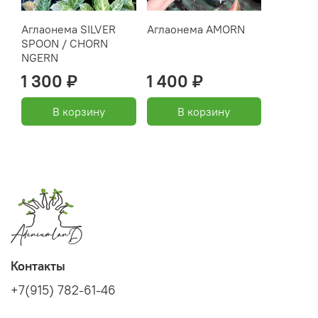
Аглаонема SILVER
Аглаонема AMORN
SPOON / CHORN
NGERN
1 300 ₽
1 400 ₽
В корзину
В корзину
Контакты
+7(915) 782-61-46