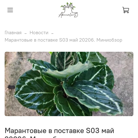
Главная
Новости
Марантовые в поставке S03 май 20206. Миниобзор
Марантовые в поставке S03 май